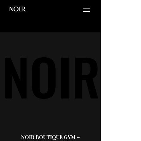
NOIR
NOIR
NOIR BOUTIQUE GYM –