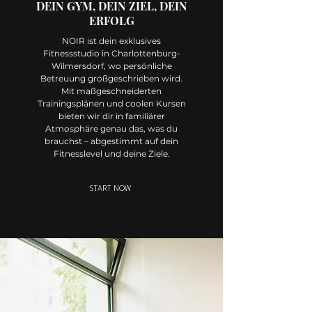
DEIN GYM, DEIN ZIEL, DEIN
ERFOLG
NOIR ist dein exklusives
Fitnessstudio in Charlottenburg-
Wilmersdorf, wo persönliche
Betreuung großgeschrieben wird.
Mit maßgeschneiderten
Trainingsplänen und coolen Kursen
bieten wir dir in familiärer
Atmosphäre genau das, was du
brauchst – abgestimmt auf dein
Fitnesslevel und deine Ziele.
START NOW