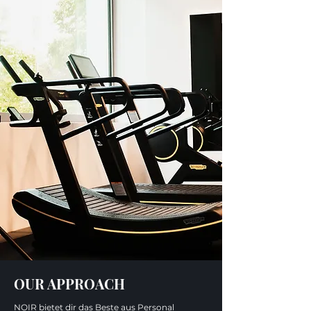
OUR APPROACH
NOIR bietet dir das Beste aus Personal