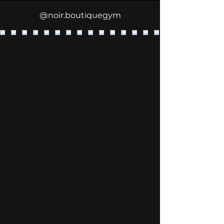
@noir.boutiquegym