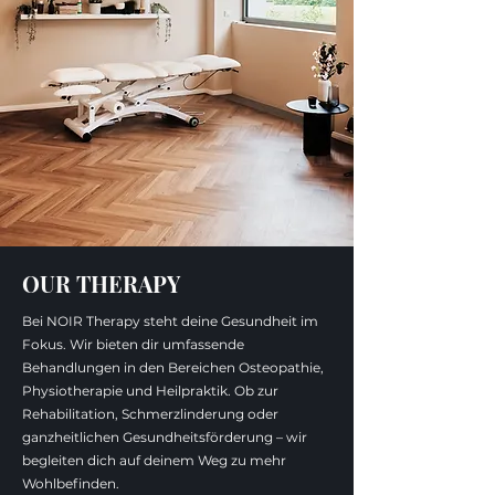
OUR THERAPY
Bei NOIR Therapy steht deine Gesundheit im
Fokus. Wir bieten dir umfassende
Behandlungen in den Bereichen Osteopathie,
Physiotherapie und Heilpraktik. Ob zur
Rehabilitation, Schmerzlinderung oder
ganzheitlichen Gesundheitsförderung – wir
begleiten dich auf deinem Weg zu mehr
Wohlbefinden.