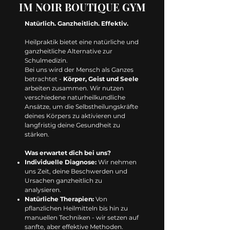
IM NOIR BOUTIQUE GYM
Natürlich. Ganzheitlich. Effektiv.
Heilpraktik bietet eine natürliche und
ganzheitliche Alternative zur
Schulmedizin.
Bei uns wird der Mensch als Ganzes
betrachtet -
Körper, Geist und Seele
arbeiten zusammen. Wir nutzen
verschiedene naturheilkundliche
Ansätze, um die Selbstheilungskräfte
deines Körpers zu aktivieren und
langfristig deine Gesundheit zu
stärken.
Was erwartet dich bei uns?
Individuelle Diagnose:
Wir nehmen
uns Zeit, deine Beschwerden und
Ursachen ganzheitlich zu
analysieren.
Natürliche Therapien:
Von
pflanzlichen Heilmitteln bis hin zu
manuellen Techniken - wir setzen auf
sanfte, aber effektive Methoden.