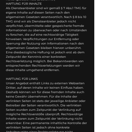
HAFTUNG FÜR INHALTE
Als Diensteanbieter sind wir gemäß § 7 Abs.1 TMG für
eigene Inhalte auf diesen Seiten nach den
allgemeinen Gesetzen verantwortlich. Nach § 8 bis 10
TMG sind wir als Diensteanbieter jedoch nicht
verpflichtet, übermittelte oder gespeicherte fremde
Informationen zu überwachen oder nach Umständen
zu forschen, die auf eine rechtswidrige Tätigkeit
hinweisen. Verpflichtungen zur Entfernung oder
Sperrung der Nutzung von Informationen nach den
allgemeinen Gesetzen bleiben hiervon unberührt.
Eine diesbezügliche Haftung ist jedoch erst ab dem
Zeitpunkt der Kenntnis einer konkreten
Rechtsverletzung möglich. Bei Bekanntwerden von
entsprechenden Rechtsverletzungen werden wir
diese Inhalte umgehend entfernen.
HAFTUNG FÜR LINKS
Unser Angebot enthält Links zu externen Webseiten
Dritter, auf deren Inhalte wir keinen Einfluss haben.
Deshalb können wir für diese fremden Inhalte auch
keine Gewähr übernehmen. Für die Inhalte der
verlinkten Seiten ist stets der jeweilige Anbieter oder
Betreiber der Seiten verantwortlich. Die verlinkten
Seiten wurden zum Zeitpunkt der Verlinkung auf
mögliche Rechtsverstöße überprüft. Rechtswidrige
Inhalte waren zum Zeitpunkt der Verlinkung nicht
erkennbar. Eine permanente inhaltliche Kontrolle der
verlinkten Seiten ist jedoch ohne konkrete
Anhaltspunkte einer Rechtsverletzung nicht