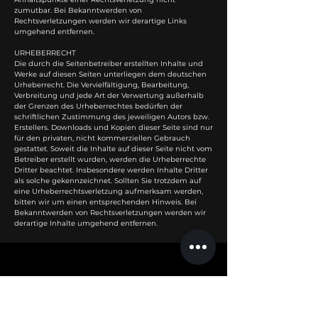
zumutbar. Bei Bekanntwerden von
Rechtsverletzungen werden wir derartige Links
umgehend entfernen.
URHEBERRECHT
Die durch die Seitenbetreiber erstellten Inhalte und
Werke auf diesen Seiten unterliegen dem deutschen
Urheberrecht. Die Vervielfältigung, Bearbeitung,
Verbreitung und jede Art der Verwertung außerhalb
der Grenzen des Urheberrechtes bedürfen der
schriftlichen Zustimmung des jeweiligen Autors bzw.
Erstellers. Downloads und Kopien dieser Seite sind nur
für den privaten, nicht kommerziellen Gebrauch
gestattet. Soweit die Inhalte auf dieser Seite nicht vom
Betreiber erstellt wurden, werden die Urheberrechte
Dritter beachtet. Insbesondere werden Inhalte Dritter
als solche gekennzeichnet. Sollten Sie trotzdem auf
eine Urheberrechtsverletzung aufmerksam werden,
bitten wir um einen entsprechenden Hinweis. Bei
Bekanntwerden von Rechtsverletzungen werden wir
derartige Inhalte umgehend entfernen.
ABOUT US
FAQ
MEMBERSHIP
KONTAKT
PERSONAL
IMPRESSUM
TRAINING
DATENSCHUTZ